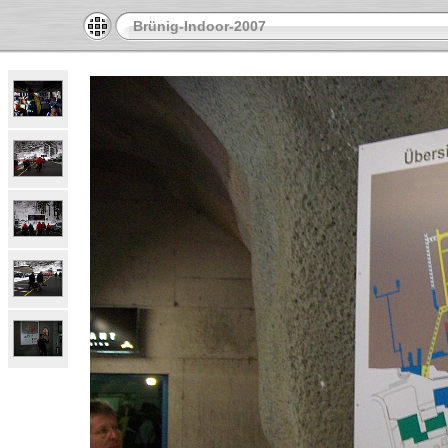
Brünig-Indoor-2007