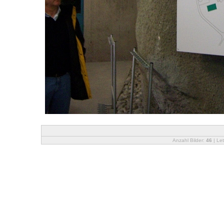
Anzahl Bilder:
46
| Let