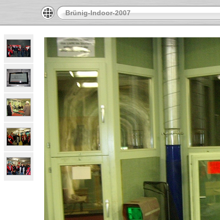
Brünig-Indoor-2007