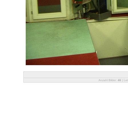
Anzahl Bilder:
46
| Let