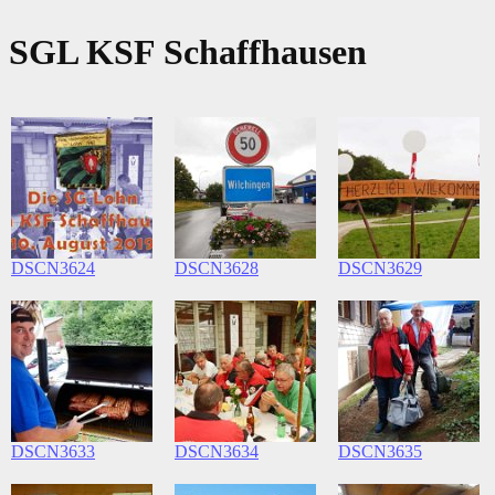
SGL KSF Schaffhausen
DSCN3624
DSCN3628
DSCN3629
DSCN3633
DSCN3634
DSCN3635