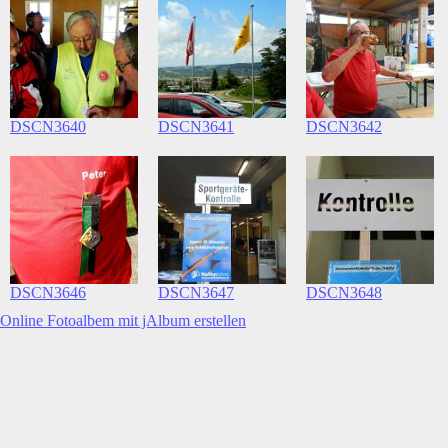
DSCN3640
DSCN3641
DSCN3642
DSCN3646
DSCN3647
DSCN3648
Online Fotoalbem mit jAlbum erstellen