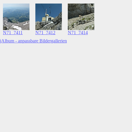
N71_7411
N71_7412
N71_7414
jAlbum - anpassbare Bildergallerien