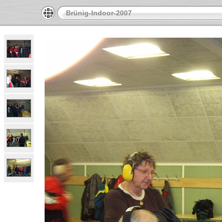
Brünig-Indoor-2007