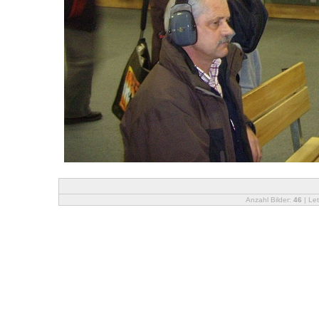
Anzahl Bilder:
46
| Let