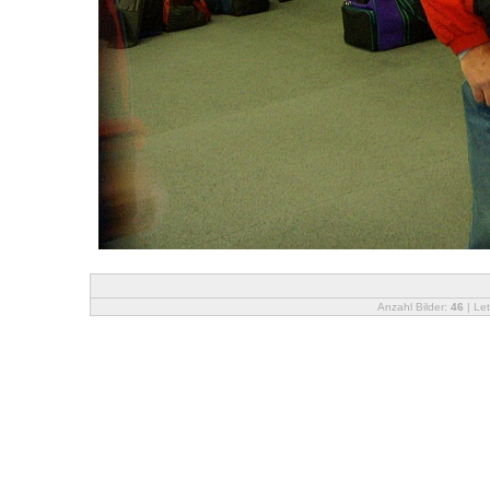
Anzahl Bilder:
46
| Let