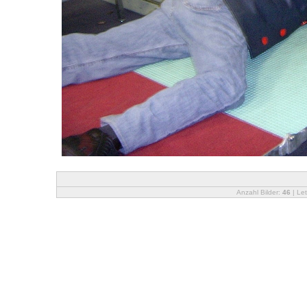
Anzahl Bilder:
46
| Let